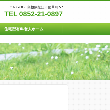
〒690-0035 島根県松江市佐草町2-2
TEL 0852-21-0897
住宅型有料老人ホーム