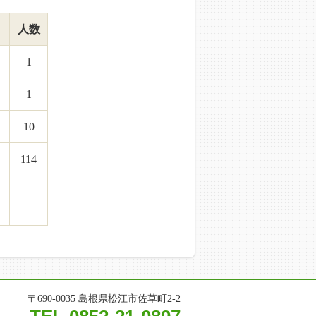
人数
1
1
10
114
）
〒690-0035 島根県松江市佐草町2-2