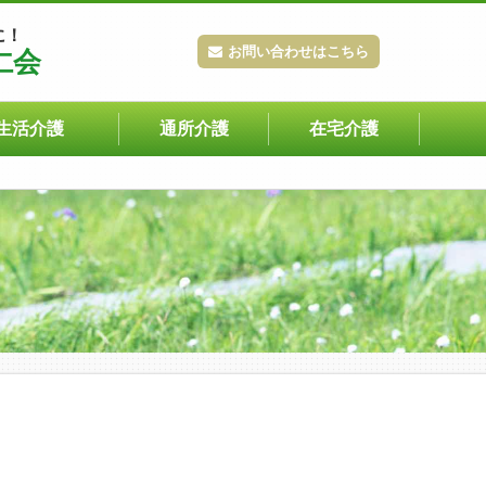
に！
お問い合わせはこちら
仁会
生活介護
通所介護
在宅介護